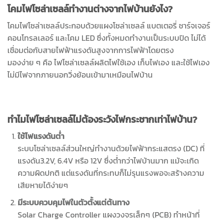
โคมไฟโซล่าเซลล์ทำงานต่างจากไฟบ้านยังไง?
โคมไฟโซล่าเซลล์ประกอบด้วยแผงโซล่าเซลล์ แบตเตอรี่ ชาร์จเจอร์
คอนโทรลเลอร์ และโคม LED ซึ่งทั้งหมดทำงานเป็นระบบปิด ไม่ได้
เชื่อมต่อกับสายไฟฟ้าแรงดันสูงจากการไฟฟ้าโดยตรง
มองง่าย ๆ คือ ไฟโซล่าเซลล์ผลิตไฟใช้เอง เก็บไฟเอง และใช้ไฟเอง
ไม่มีไฟจากภายนอกวิ่งย้อนเข้ามาเหมือนไฟบ้าน
ทำไมไฟโซล่าเซลล์ไม่ต้องระวังไฟกระชากเท่าไฟบ้าน?
ใช้ไฟแรงดันต่ำ
ระบบโซล่าเซลล์ส่วนใหญ่ทำงานด้วยไฟฟ้ากระแสตรง (DC) ที่
แรงดัน3.2V, 6.4V หรือ 12V ซึ่งต่ำกว่าไฟบ้านมาก แม้จะเกิด
ความผิดปกติ แต่แรงดันที่กระทบก็ไม่รุนแรงพอจะสร้างความ
เสียหายได้ง่ายๆ
มีระบบควบคุมไฟในตัวตั้งแต่ต้นทาง
Solar Charge Controller แผงวงจรเล็กๆ (PCB) ทำหน้าที่