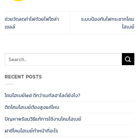
ช่วยวัดลดค่าไฟด้วยไฟโซล่า
ระบบป้องกันไฟกระชากโคม
เซลล์
ไฮเบย์
RECENT POSTS
โคมไฮเบย์led ดีกว่าเมทัลฮาไลด์ยังไง?
ติดโคมไฮเบย์ต้องสูงแค่ไหน
ปัญหาพร้อมวิธีแก้การใช้งานโคมไฮเบย์
ฝาชีโคมไฮเบย์ทำหน้าที่อะไร