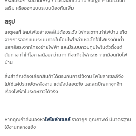
หรือโครงการขนาดใหญ่ ก็ควรเลือกโคมที่มี Surge Protection
เสริม หรือออกแบบระบบป้องกันเพิ่ม
สรุป
เหตุผลที่ โคมไฟโซล่าเซลล์ไม่ต้องระวัง ไฟกระชากเท่าไฟบ้าน เกิด
จากการออกแบบระบบภายในโคมไฟโซล่าเซลล์ที่ใช้ไฟแรงดันต่ำ
แยกอิสระจากโครงข่ายไฟฟ้า และมีระบบควบคุมไฟในตัวตั้งแต่
ต้นทาง ทำให้โอกาสน้อยกว่ามาก ที่จะเกิดไฟกระชากเหมือนกับไฟ
บ้าน
สิ่งสำคัญต้องเลือกสินค้าได้ตรงกับการใช้งาน ไฟโซล่าเซลล์จึง
ไม่ใช่แค่ประหยัดพลังงาน แต่ยังปลอดภัย และลดปัญหาจุกจิก
เรื่องไฟฟ้าในระยะยาวได้จริง
หากคุณกำลังมองหา
ไฟโซล่าเซลล์
ราคา
ถูก คุณภาพดี มีมาตรฐาน
ใช้งานกลางแจ้ง