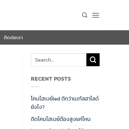
ติดต่อเรา
RECENT POSTS
โคมไฮเบย์led ดีกว่าเมทัลฮาไลด์
ยังไง?
ติดโคมไฮเบย์ต้องสูงแค่ไหน