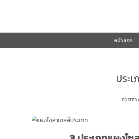
Skip
to
content
หน้าแรก
ประเภ
POSTED
3
ประเภทแผงโซลาร์