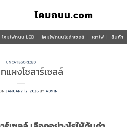
โคมไฟถนน LED
โคมไฟถนนโซล่าเซลล์
เสาไฟ
สินค้า
UNCATEGORIZED
ทแผงโซลาร์เซลล์
 ON
JANUARY 12, 2026
BY
ADMIN
เซลล์ เลือกอย่างไรให้คุ้มค่า