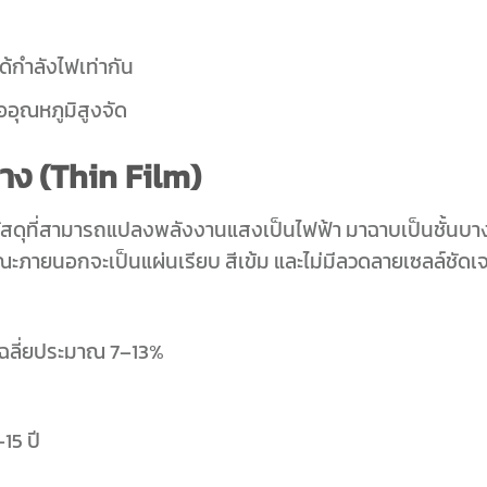
ได้กำลังไฟเท่ากัน
ออุณหภูมิสูงจัด
าง (
Thin Film)
ัสดุที่สามารถแปลงพลังงานแสงเป็นไฟฟ้า มาฉาบเป็นชั้นบา
ะภายนอกจะเป็นแผ่นเรียบ สีเข้ม และไม่มีลวดลายเซลล์ชัดเ
ยเฉลี่ยประมาณ 7–13%
15 ปี