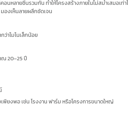
คอนหลายชิ้นรวมกัน ทำให้โครงสร้างภายในไม่สม่ำเสมอเท่า
งิน มองเห็นลายผลึกชัดเจน
กว่าโมโนเล็กน้อย
าณ 20–25 ปี
์
ดตั้งเพียงพอ เช่น โรงงาน ฟาร์ม หรือโครงการขนาดใหญ่