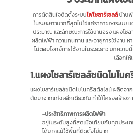
การตัดสินใจติดตั้งระบบ
ไฟโซลาร์เซลล์
บ้านพั
ในระยะยาวมากที่สุดไม่ใช่แค่ราคาของระบบ แ
ประมาณ และลักษณะการใช้งานจริง แผงโซลาร์
ผลิตไฟฟ้า ความทนทาน และอายุการใช้งาน หากเ
ไม่ตอบโจทย์การใช้งานในระยะยาว บทความนี้
เลือกให้
1.แผงโซลาร์เซลล์ชนิดโมโนคริ
แผงโซลาร์เซลล์ชนิดโมโนคริสตัลไลน์ ผลิตจากผลึ
ตัดมาจากแท่งผลึกเดียวกัน ทำให้โครงสร้างภ
-ประสิทธิภาพการผลิตไฟฟ้า
อยู่ในระดับสูงที่สุดเมื่อเทียบกับทุกประ
ได้มากแม้ใช้พื้นที่ติดตั้งไม่มาก