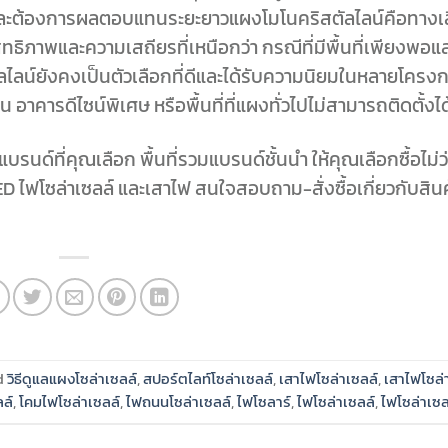
ดและต้องการผลตอบแทนระยะยาวแผงโมโนคริสตัลไลน์คือทางเลื
ระสิทธิภาพและความเสถียรที่เหนือกว่า กรณีที่มีพื้นที่เพียงพอแ
ไลน์ยังคงเป็นตัวเลือกที่ดีและได้รับความนิยมในหลายโครง
าคารดีไซน์พิเศษ หรือพื้นที่ที่แผงทั่วไปไม่สามารถติดตั้งได
รนด์ที่คุณเลือก พื้นที่รวมแบรนด์ชั้นนำ ให้คุณเลือกซื้อไม่ว
ไฟโซล่าเซลล์ และเสาไฟ สนใจสอบถาม-สั่งซื้อเกี่ยวกับสินค
d
วิธีดูแลแผงโซล่าเซลล์
,
สปอร์ตไลท์โซล่าเซลล์
,
เสาไฟโซล่าเซลล์
,
เสาไฟโซล่
ล์
,
โคมไฟโซล่าเซลล์
,
ไฟถนนโซล่าเซลล์
,
ไฟโซลาร์
,
ไฟโซล่าเซลล์
,
ไฟโซล่าเซ