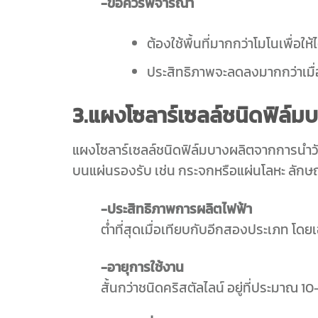
-ข้อควรพิจารณา
ต้องใช้พื้นที่มากกว่าโมโนเพื่อให้
ประสิทธิภาพจะลดลงมากกว่าเมื่
3.แผงโซลาร์เซลล์ชนิดฟิล์มบ
แผงโซลาร์เซลล์ชนิดฟิล์มบางผลิตจากการนำว
บนแผ่นรองรับ เช่น กระจกหรือแผ่นโลหะ ลักษณ
-ประสิทธิภาพการผลิตไฟฟ้า
ต่ำที่สุดเมื่อเทียบกับอีกสองประเภท โด
-อายุการใช้งาน
สั้นกว่าชนิดคริสตัลไลน์ อยู่ที่ประมาณ 10–