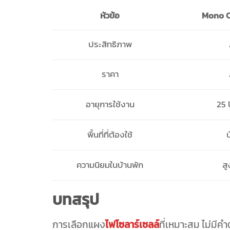
Mono C
หัวข้อ
ประสิทธิภาพ
ราคา
อายุการใช้งาน
25 ป
พื้นที่ที่ต้องใช้
ความนิยมในบ้านพัก
ส
บทสรุป
การเลือกแผง
ไฟโซลาร์เซลล์
ที่เหมาะสม ไม่มีคำ