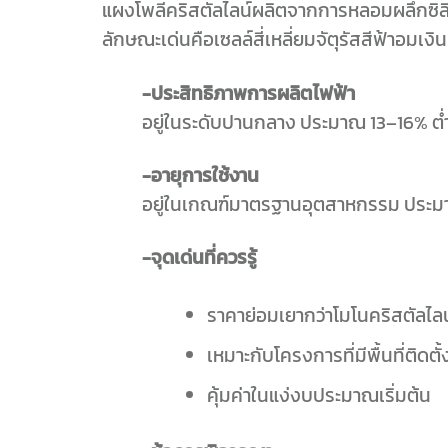
แผงโพลีคริสตัลไลน์ผลิตจากการหลอมผลึกซิลิ
ลักษณะเด่นคือเซลล์สี่เหลี่ยมจัตุรัสสีฟ้าอมเ
-ประสิทธิภาพการผลิตไฟฟ้า
อยู่ในระดับปานกลาง ประมาณ 13–16% ต่ำ
-อายุการใช้งาน
อยู่ในเกณฑ์มาตรฐานอุตสาหกรรม ประม
-จุดเด่นที่ควรรู้
ราคาย่อมเยากว่าโมโนคริสตัลไลน
เหมาะกับโครงการที่มีพื้นที่ติ
คุ้มค่าในแง่งบประมาณเริ่มต้น