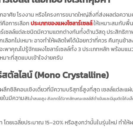
กอาศัย โรงงาน หรือโครงการขนาดใหญ่สิ่งที่ส่งผลต่อความคุ
ต่คือการเลือก
ประเภทของแผงโซลาร์เซลล์
ให้เหมาะสมกับพื้น
เซลล์แต่ละชนิดมีความแตกต่างกันทั้งด้านวัสดุ ประสิทธิภ
ลือกไม่เหมาะ อาจทำให้ผลิตไฟได้น้อยกว่าที่ควร คืนทุนช้าล
จะพาคุณไปรู้จักแผงโซลาร์เซลล์ทั้ง 3 ประเภทหลัก พร้อมแน
เหมาะที่สุดแบบเข้าใจง่ายครับ
สตัลไลน์ (
Mono Crystalline)
กซิลิคอนเชิงเดี่ยวที่มีความบริสุทธิ์สูงที่สุด เซลล์แต่ละแผ่
ายในมีความสเ
ม่ำ
สมอสูง สังเกตได้จากลักษณะเซลล์สีดำเข้มและมีมุมตัดโค้งเล
เภท โดยเฉลี่ยประมาณ 15–20% หรือสูงกว่านั้นในรุ่นใหม่ ทำให้