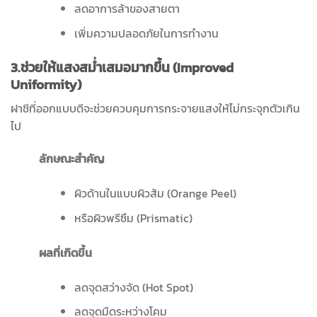
ลดอาการล้าของสายตา
เพิ่มความปลอดภัยในการทำงาน
3.ช่วยให้แสงสม่ำเสมอมากขึ้น (Improved
Uniformity)
ฝาชีที่ออกแบบดีจะช่วยควบคุมการกระจายแสงให้ไม่กระจุกตัวเกิน
ไป
ลักษณะสำคัญ
ผิวด้านในแบบผิวส้ม (Orange Peel)
หรือผิวพรีซึม (Prismatic)
ผลที่เกิดขึ้น
ลดจุดสว่างจัด (Hot Spot)
ลดจุดมืดระหว่างโคม