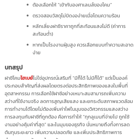
ต้องเลือกให้ “เข้ากับองศาเลนส์ของโคม”
ตรวจสอบวัสดุไม่บิดงอง่ายเมื่อโดนความร้อน
หลีกเลี่ยงฝาชีราคาถูกที่สะท้อนแสงไม่ดี (ค่าการ
สะท้อนต่ำ)
หากเป็นโรงงานฝุ่นสูง ควรเลือกแบบทำความสะอาด
ง่าย
บทสรุป
ฝาชีโคม
ไฮเบย์
ไม่ใช่อุปกรณ์เสริมที่ “มีก็ได้ ไม่มีก็ได้” แต่เป็นองค์
ประกอบสำคัญที่ส่งผลโดยตรงต่อประสิทธิภาพของแสงในพื้นที่
อุตสาหกรรม การเลือกใช้ฝาชีอย่างเหมาะสมสามารถเพิ่มความ
สว่างที่ใช้งานจริง ลดการสูญเสียแสง และยกระดับสภาพแวดล้อม
การทำงานได้โดยไม่ต้องเพิ่มค่าไฟในมุมของวิศวกรรมแสงสว่าง
การลงทุนกับฝาชีที่ถูกต้อง คือการทำให้ “ทุกลูเมนที่จ่ายไป ถูกใช้
งานอย่างคุ้มค่าที่สุด” และในมุมของธุรกิจ นั่นหมายถึงทั้งการลด
ต้นทุนระยะยาว เพิ่มความปลอดภัย และเพิ่มประสิทธิภาพการ