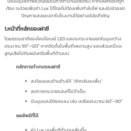
ปรับปรุงสภาพแวดล้อมในการทำงานโดยตรง หากเลือกใช้ได้ถูก
ต้อง จะช่วยเพิ่มค่า Lux ได้โดยไม่ต้องเพิ่มกำลังไฟ และยังช่วยลด
ปัญหาแสงแยงตาในโรงงานได้อย่างมีนัยสำคัญ
1.หน้าที่หลักของฝาชี
โดยธรรมชาติของโคมไฮเบย์ LED แสงจะกระจายออกในมุมกว้าง
ประมาณ 90°–120° หากติดตั้งในพื้นที่เพดานสูง แสงส่วนหนึ่งจะ
สูญเสียไปกับผนังหรือพื้นที่ด้านบน
หลักการทำงานของฝาชี
สะท้อนแสงด้านข้างให้ “หักกลับลงพื้น”
ลดการกระจายแสงที่ไม่จำเป็น
บีบมุมแสงให้แคบลง เช่น เหลือประมาณ 60°–90°
ผลลัพธ์ที่ได้
ค่า Lux บนพื้นที่ทำงานเพิ่มขึ้น