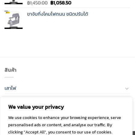
Original
Current
฿
1,450.00
฿
1,058.50
price
price
ขาจับกิ่งโคมไฟถนน ชนิดปรับได้
was:
is:
฿1,450.00.
฿1,058.50.
สินค้า
เสาไฟ
โคมไฟถนน LED
We value your privacy
โคมไฟถนนโซล่าเซลล์
We use cookies to enhance your browsing experience, serve
personalised ads or content, and analyse our traffic. By
clicking "Accept All", you consent to our use of cookies.