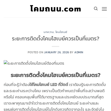
Skip
to
content
บทความ
,
โคมไฮเบย์
ระยะการติดตั้งโคมไฮเบย์ควรเป็นกี่เมตร?
POSTED ON
JANUARY 26, 2026
BY
ADMIN
ระยะการติดตั้งโคมไฮเบย์ควรเป็นกี่เมตร?
ก่อนที่จะรู้ว่าต้อง
ใช้โคมไฮเบย์ LED กี่วัตต์
เราต้องรู้ระยะการติดตั้ง
และระยะห่างระหว่างโคม เพราะเป็นตัวกำหนดว่าพื้นที่จะสว่างพอดี
หรือไม่ ครอบคลุมพื้นที่ได้มาตรฐานและประหยัดงบประมาณที่สุด
เราจะพาคุณมาเข้าใจว่าระยะการติดตั้งโคมไฮเบย์ ระยะห่างและ
แผนผังการติดตั้งโคมไฮเบย์ในโกดังควรคิดจากอะไร และจัดยังไง