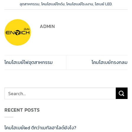
อุตสาหกรรม
,
โคมไฮเบย์โกดัง
,
โคมไฮเบย์โรงงาน
,
ไฮเบย์ LED
.
ADMIN
โคมไฮเบย์ไฟอุตสาหกรรม
โคมไฮเบย์ทรงกลม
RECENT POSTS
โคมไฮเบย์led ดีกว่าเมทัลฮาไลด์ยังไง?