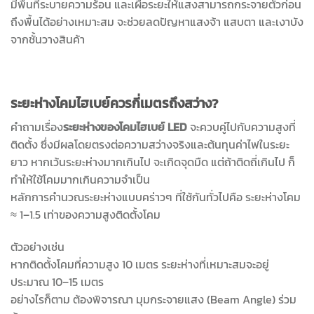
มีพื้นที่ระบายความร้อน และเผื่อระยะให้แสงสามารถกระจายตัวก่อน
ถึงพื้นได้อย่างเหมาะสม จะช่วยลดปัญหาแสงจ้า แสบตา และเงาบัง
จากชั้นวางสินค้า
ระยะห่างโคมไฮเบย์ควรกี่เมตรถึงสว่าง?
คำถามเรื่อง
ระยะห่างของโคมไฮเบย์ LED
จะควบคู่ไปกับความสูงที่
ติดตั้ง ซึ่งมีผลโดยตรงต่อความสว่างจริงและต้นทุนค่าไฟในระยะ
ยาว หากเว้นระยะห่างมากเกินไป จะเกิดจุดมืด แต่ถ้าติดถี่เกินไป ก็
ทำให้ใช้โคมมากเกินความจำเป็น
หลักการคำนวณระยะห่างแบบคร่าวๆ ที่ใช้กันทั่วไปคือ ระยะห่างโคม
≈ 1–1.5 เท่าของความสูงติดตั้งโคม
ตัวอย่างเช่น
หากติดตั้งโคมที่ความสูง 10 เมตร ระยะห่างที่เหมาะสมจะอยู่
ประมาณ 10–15 เมตร
อย่างไรก็ตาม ต้องพิจารณา มุมกระจายแสง (Beam Angle) ร่วม