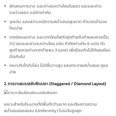
ลักษณะการวาง: ระยะห่างระหว่างโคมในแถว และระยะห่าง
ระหว่างแถว จะมีค่าเท่ากัน
จุดเด่น: แสงสว่างจะมีความสม่ำเสมอสูงมาก คำนวณจำนวน
โคมง่าย
เทคนิคระยะห่าง: ระยะจากโคมไฟตัวสุดท้ายถึงกำแพงควรเป็น
1/2 ของระยะห่างระหว่างโคม (เช่น ถ้าติดห่างกัน 6 เมตร ตัว
สุดท้ายควรห่างจากกำแพง 3 เมตร) เพื่อป้องกันไม่ให้ขอบห้อง
มืดเกินไป
เหมาะกับโกดังโล่ง ไม่มีชั้นวางสูง แสงกระจายสม่ำเสมอ ดูแล
ง่าย
2. การวางแบบสลับฟันปลา (Staggered / Diamond Layout)
เหมาะสำหรับโรงงานที่มีพื้นที่กว้างมาก และต้องการความ
สม่ำเสมอของแสง (Uniformity) ในระดับสูงสุด