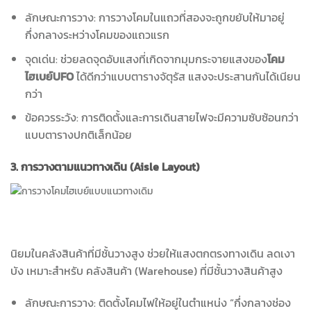
ลักษณะการวาง: การวางโคมในแถวที่สองจะถูกขยับให้มาอยู่
กึ่งกลางระหว่างโคมของแถวแรก
จุดเด่น: ช่วยลดจุดอับแสงที่เกิดจากมุมกระจายแสงของ
โคม
ไฮเบย์UFO
ได้ดีกว่าแบบตารางจัตุรัส แสงจะประสานกันได้เนียน
กว่า
ข้อควรระวัง: การติดตั้งและการเดินสายไฟจะมีความซับซ้อนกว่า
แบบตารางปกติเล็กน้อย
3. การวางตามแนวทางเดิน (Aisle Layout)
นิยมในคลังสินค้าที่มีชั้นวางสูง ช่วยให้แสงตกตรงทางเดิน ลดเงา
บัง เหมาะสำหรับ คลังสินค้า (Warehouse) ที่มีชั้นวางสินค้าสูง
ลักษณะการวาง: ติดตั้งโคมไฟให้อยู่ในตำแหน่ง “กึ่งกลางช่อง