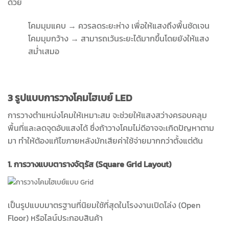
ด้วย
โคมมุมแคบ → ควรลดระยะห่าง เพื่อให้แสงถึงพื้นชัดเจน
โคมมุมกว้าง → สามารถเว้นระยะได้มากขึ้นโดยยังให้แสง
สม่ำเสมอ
3 รูปแบบการวางโคมไฮเบย์ LED
การวางตำแหน่งโคมให้เหมาะสม จะช่วยให้แสงสว่างครอบคลุม
พื้นที่และลดจุดอับแสงได้ ซึ่งถ้าวางโคมไม่ดีอาจจะเกิดปัญหาตาม
มา ทำให้ต้องแก้ไขภายหลังมักเสียค่าใช้จ่ายมากกว่าตั้งแต่ต้น
1. การวางแบบตารางจัตุรัส (Square Grid Layout)
เป็นรูปแบบมาตรฐานที่นิยมใช้ที่สุดในโรงงานเปิดโล่ง (Open
Floor) หรือไลน์ประกอบสินค้า