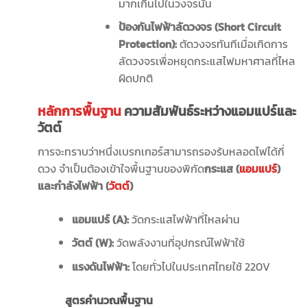
มากเกินไปในวงจรนั้น
ป้องกันไฟฟ้าลัดวงจร (
Short Circuit
Protection):
ตัดวงจรทันทีเมื่อเกิดการ
ลัดวงจรเพื่อหยุดกระแสไฟมหาศาลที่ไหล
ผิดปกติ
หลักการพื้นฐาน
ความสัมพันธ์ระหว่างแอมแปร์และ
วัตต์
การจะทราบว่าหนึ่งเบรกเกอร์สามารถรองรับหลอดไฟได้กี่
ดวง จำเป็นต้องเข้าใจพื้นฐานของพิกัด
กระแส (
แอมแปร์
)
และกำลังไฟฟ้า (
วัตต์
)
แอมแปร์ (
A):
วัดกระแสไฟฟ้าที่ไหลผ่าน
วัตต์ (
W):
วัดพลังงานที่อุปกรณ์ไฟฟ้าใช้
แรงดันไฟฟ้า:
โดยทั่วไปในประเทศไทยใช้ 220V
สูตรคำนวณพื้นฐาน