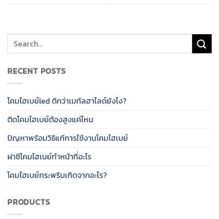
RECENT POSTS
โคมไฮเบย์led ดีกว่าเมทัลฮาไลด์ยังไง?
ติดโคมไฮเบย์ต้องสูงแค่ไหน
ปัญหาพร้อมวิธีแก้การใช้งานโคมไฮเบย์
ฝาชีโคมไฮเบย์ทำหน้าที่อะไร
โคมไฮเบย์กระพริบเกิดจากอะไร?
PRODUCTS