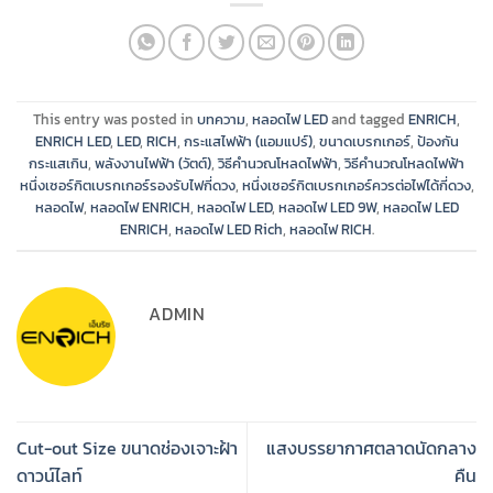
This entry was posted in
บทความ
,
หลอดไฟ LED
and tagged
ENRICH
,
ENRICH LED
,
LED
,
RICH
,
กระแสไฟฟ้า (แอมแปร์)
,
ขนาดเบรกเกอร์
,
ป้องกัน
กระแสเกิน
,
พลังงานไฟฟ้า (วัตต์)
,
วิธีคำนวณโหลดไฟฟ้า
,
วิธีคำนวณโหลดไฟฟ้า
หนึ่งเซอร์กิตเบรกเกอร์รองรับไฟกี่ดวง
,
หนึ่งเซอร์กิตเบรกเกอร์ควรต่อไฟได้กี่ดวง
,
หลอดไฟ
,
หลอดไฟ ENRICH
,
หลอดไฟ LED
,
หลอดไฟ LED 9W
,
หลอดไฟ LED
ENRICH
,
หลอดไฟ LED Rich
,
หลอดไฟ RICH
.
ADMIN
Cut-out Size ขนาดช่องเจาะฝ้า
แสงบรรยากาศตลาดนัดกลาง
ดาวน์ไลท์
คืน