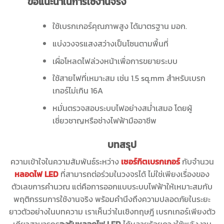
ข้อแนะนำในการใช้งานจริง
ใช้เบรกเกอร์คุณภาพสูง ได้มาตรฐาน มอก.
แบ่งวงจรแสงสว่างเป็นโซนตามพื้นที่
เผื่อโหลดไฟล่วงหน้าเพื่อการขยายระบบ
ใช้สายไฟที่เหมาะสม เช่น 1.5 sq.mm สำหรับเบรก
เกอร์ไม่เกิน 16A
หมั่นตรวจสอบระบบไฟอย่างสม่ำเสมอ โดยผู้
เชี่ยวชาญหรือช่างไฟฟ้ามืออาชีพ
บทสรุป
ความเข้าใจในความสัมพันธ์ระหว่าง
เซอร์กิตเบรกเกอร์
กับจำนวน
หลอดไฟ LED
ที่สามารถต่อร่วมในวงจรได้ ไม่ใช่เพียงเรื่องของ
ตัวเลขการคำนวณ แต่คือการออกแบบระบบไฟฟ้าให้เหมาะสมกับ
พฤติกรรมการใช้งานจริง พร้อมคำนึงถึงความปลอดภัยในระยะ
ยาวตัวอย่างในบทความ เราเห็นว่าในเชิงทฤษฎี เบรกเกอร์เพียงตัว