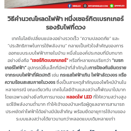
วิธีคำนวณโหลดไฟฟ้า หนึ่งเซอร์กิตเบรกเกอร์
รองรับไฟกี่ดวง
เทคโนโลยีเปลี่ยนแปลงอย่างรวดเร็ว “ความปลอดภัย” และ
“ประสิทธิภาพในการใช้พลังงาน” กลายเป็นหัวใจสำคัญของการ
ออกแบบระบบไฟฟ้าภายในบ้าน หนึ่งในองค์ประกอบที่มีบทบาท
อย่างยิ่งคือ
“เซอร์กิตเบรกเกอร์”
หรือที่หลายคนเรียกว่า
“เบรก
เกอร์ไฟฟ้า”
อุปกรณ์ชิ้นเล็กที่มีหน้าที่สำคัญใน
การป้องกันอันตราย
จากระบบไฟฟ้าที่ผิดปกติ
เช่น
กระแสไฟฟ้าเกิน ไฟฟ้าลัดวงจร หรือ
ความร้อนสะสมภายในวงจร
ซึ่งเป็นสาเหตุสำคัญของไฟไหม้บ้านใน
หลายกรณี ขณะเดียวกัน เทคโนโลยีด้านแสงสว่างก็พัฒนาไปมาก
โดยเฉพาะอย่างยิ่งกับการมาของ
หลอดไฟ LED
ที่ให้ความสว่างสูง
แต่ใช้พลังงานต่ำมาก ทำให้เจ้าของบ้านหรือผู้ดูแลอาคารสามารถ
ประหยัดค่าไฟฟ้าได้อย่างมีนัยสำคัญ พร้อมยืดอายุการใช้งานของ
ระบบแสงสว่างได้ยาวนานกว่าหลอดแบบเดิมหลายเท่า