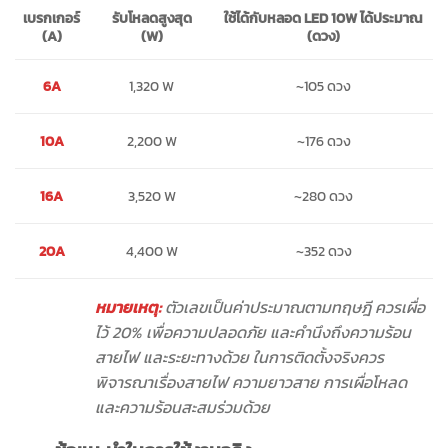
เบรกเกอร์
รับโหลดสูงสุด
ใช้ได้กับหลอด
LED 10W
ได้ประมาณ
(
A)
(
W)
(ดวง)
1,320 W
~105 ดวง
6A
2,200 W
10A
~176 ดวง
3,520 W
16A
~280 ดวง
20A
4,400 W
~352 ดวง
หมายเหตุ:
ตัวเลขเป็นค่าประมาณตามทฤษฎี ควรเผื่อ
ไว้ 20% เพื่อความปลอดภัย และคำนึงถึงความร้อน
สายไฟ และระยะทางด้วย ในการติดตั้งจริงควร
พิจารณาเรื่องสายไฟ ความยาวสาย การเผื่อโหลด
และความร้อนสะสมร่วมด้วย