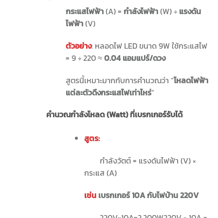
กระแสไฟฟ้า
(A) =
กำลังไฟฟ้า
(W) ÷
แรงดัน
ไฟฟ้า
(V)
ตัวอย่าง
: หลอดไฟ LED ขนาด 9W ใช้กระแสไฟ
= 9 ÷ 220 ≈
0.04
แอมแปร์/ดวง
สูตรนี้เหมาะมากกับการคำนวณว่า “
โหลดไฟฟ้า
แต่ละตัวดึงกระแสไฟเท่าไหร่
”
คำนวณกำลังโหลด (Watt) ที่เบรกเกอร์รับได้
สูตร:
กำลังวัตต์
=
แรงดันไฟฟ้า
(V)
×
กระแส
(A)
เช่น
เบรกเกอร์ 10A กับไฟบ้าน 220V
220V×10A=2,200W220V × 10A =