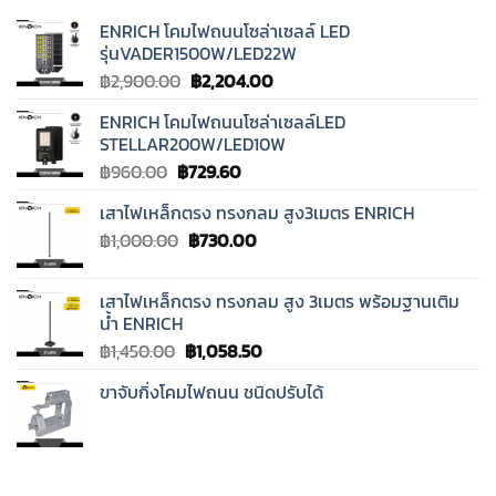
ENRICH โคมไฟถนนโซล่าเซลล์ LED
รุ่นVADER1500W/LED22W
Original
Current
฿
2,900.00
฿
2,204.00
price
price
ENRICH โคมไฟถนนโซล่าเซลล์LED
was:
is:
STELLAR200W/LED10W
฿2,900.00.
฿2,204.00.
Original
Current
฿
960.00
฿
729.60
price
price
เสาไฟเหล็กตรง ทรงกลม สูง3เมตร ENRICH
was:
is:
Original
Current
฿
1,000.00
฿960.00.
฿
730.00
฿729.60.
price
price
was:
is:
เสาไฟเหล็กตรง ทรงกลม สูง 3เมตร พร้อมฐานเติม
฿1,000.00.
฿730.00.
น้ำ ENRICH
Original
Current
฿
1,450.00
฿
1,058.50
price
price
ขาจับกิ่งโคมไฟถนน ชนิดปรับได้
was:
is:
฿1,450.00.
฿1,058.50.