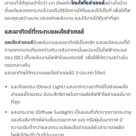
เรา
จะทำให้คุณเข้าใจว่า เงา มีผลกับ
โคมไฟโซล่าเซลล์
อย่างไรบ้าง
ตั้งแต่แสงตกกระทบไปจนถึงวิธีจัดการให้รับแสงได้เต็มที่ เพื่อให้ไฟ
ของคุณสว่างนาน ประหยัดพลังงาน และใช้งานได้คุ้มค่าที่สุด
แสงอาทิตย์ที่กระทบแผงโซล่าเซลล์
แผงโซล่าเซลล์
รับพลังงานแสงอาทิตย์เป็นหลัก แสงแต่ละแบบก็มี
การตกกระทบที่แตกต่างกัน หลังจากกนั้นแปลงเป็นไฟฟ้ากระแส
ตรง (DC) เก็บพลังงานไฟฟ้าในแบตเตอรี่ เพื่อใช้ให้ความสว่างใน
ตอนกลางคืน
แสงอาทิตย์ที่กระทบแผงโซล่าเซลล์มี 3 ประเภท ได้แก่
แสงโดยตรง (Direct Light) แสงจากดวงอาทิตย์ไปยังแผงโซ
ล่าเซลล์โดยตรง มีประสิทธิภาพในการผลิตไฟฟ้าโซล่าเซลล์มาก
ที่สุด
แสงกระจาย (Diffuse Sunlight) เป็นแสงที่เกิดจากการกระจาย
ของรังสีอาทิตย์ผ่านชั้นบรรยากาศ เมฆ หรือฝุ่นในอากาศ มี
ความเข้มต่ำกว่าแสงตรง แต่แผงโซล่าเซลล์ยังสามารถผลิต
ไฟฟ้าได้แม้ในวันที่มีเมฆมาก