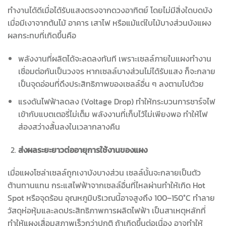
ทำงานได้ดีเมื่อได้รับแสงตรงจากดวงอาทิตย์ โดยไม่มีสิ่งใดบดบัง
เมื่อมีเงาจากต้นไม้ อาคาร เสาไฟ หรือแม้แต่ใบไม้บางส่วนบังแผง
ผลกระทบที่เกิดขึ้นคือ
พลังงานที่ผลิตได้จะลดลงทันที เพราะเซลล์ภายในแผงทำงาน
เชื่อมต่อกันเป็นวงจร หากเซลล์บางส่วนไม่ได้รับแสง ก็จะกลาย
เป็นจุดอ่อนที่ดึงประสิทธิภาพของเซลล์อื่น ๆ ลงตามไปด้วย
แรงดันไฟฟ้าลดลง (Voltage Drop) ทำให้กระบวนการชาร์จไฟ
เข้ากับแบตเตอรี่ไม่เต็ม พลังงานที่เก็บไว้ไม่เพียงพอ ทำให้ไฟ
ส่องสว่างสั้นลงในเวลากลางคืน
ส่งผลระยะยาวต่ออายุการใช้งานของแผง
เมื่อแผงโซล่าเซลล์ถูกเงาบังบางส่วน เซลล์นั้นจะกลายเป็นตัว
ต้านทานแทน กระแสไฟฟ้าจากเซลล์อื่นที่ไหลผ่านทำให้เกิด Hot
Spot หรือจุดร้อน อุณหภูมิบริเวณนี้อาจสูงถึง 100–150°C ทำลาย
วัสดุห่อหุ้มและลดประสิทธิภาพการผลิตไฟฟ้า เป็นสาเหตุหลักที่
ทำให้แผงเสื่อมสภาพเร็วกว่าปกติ ถ้าเกิดขึ้นต่อเนื่อง อาจทำให้