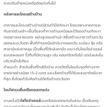
ควรปรับตำแหน่งหรือตัดแต่งกิ่งไม้
หลังคาและโครงสร้างบ้าน
อาคารและโครงสร้างบ้านมีส่วนทำให้เกิดเงา โดยเฉพาะชายคาและ
กันสาดช่วงเช้า-เย็นที่แสงต่ำทางด้านเหนือและใต้ของบ้านเกิดเงา
ทอดยาวหลายเมตร ผนังสูงของบ้าน2-3ชั้นสร้างเงายาวด้านตะวัน
ออกและตะวันตก พื้นที่ด้านเหนือมักมีเงาตลอดวัน ระเบียง ซุ้ม หรือ
ศาลามีหลังคาคลุม เป็นพื้นที่ใต้หลังคามืด เหมาะกับโคมโซล่าเซลล์
แบบแผงแยก รั้วทึบที่มีความสูง เช่น คอนกรีตหรือไม้ บดบังแสงใน
บริเวณใกล้เคียง
คำแนะนำ: สำหรับพื้นที่ใกล้ตัวบ้าน ควรติดตั้งโคมในจุดที่ห่างจาก
ชายคาอย่างน้อย 1.5-2 เมตร และเลือกด้านที่ได้รับแสงอาทิตย์มาก
ที่สุด ซึ่งโดยทั่วไปคือด้านใต้หรือด้านตะวันตก
โคมไฟดวงอื่นหรือของตกแต่ง
บางครั้งตัว
ไฟโซล่าเซลล์
เองหรือของตกแต่งในสวน เป็นต้นเหตุ
ของเงาการจัดวางโคมหนาแน่นเกินไป ถ้าติดตั้งโคมไฟหลายดวง