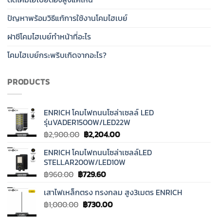
ปัญหาพร้อมวิธีแก้การใช้งานโคมไฮเบย์
ฝาชีโคมไฮเบย์ทำหน้าที่อะไร
โคมไฮเบย์กระพริบเกิดจากอะไร?
PRODUCTS
ENRICH โคมไฟถนนโซล่าเซลล์ LED
รุ่นVADER1500W/LED22W
Original
Current
฿
2,900.00
฿
2,204.00
price
price
ENRICH โคมไฟถนนโซล่าเซลล์LED
was:
is:
STELLAR200W/LED10W
฿2,900.00.
฿2,204.00.
Original
Current
฿
960.00
฿
729.60
price
price
เสาไฟเหล็กตรง ทรงกลม สูง3เมตร ENRICH
was:
is:
Original
Current
฿
1,000.00
฿960.00.
฿
730.00
฿729.60.
price
price