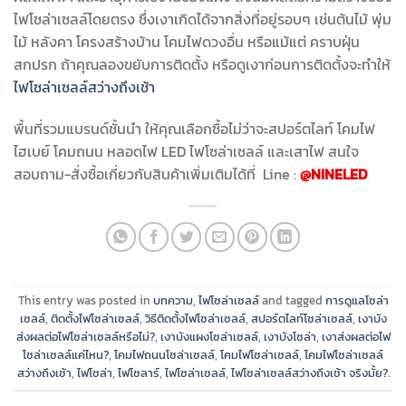
ไฟโซล่าเซลล์โดยตรง ซึ่งเงาเกิดได้จากสิ่งที่อยู่รอบๆ เช่นต้นไม้ พุ่ม
ไม้ หลังคา โครงสร้างบ้าน โคมไฟดวงอื่น หรือแม้แต่ คราบฝุ่น
สกปรก ถ้าคุณลองขยับการติดตั้ง หรือดูเงาก่อนการติดตั้งจะทำให้
ไฟโซล่าเซลล์สว่างถึงเช้า
พื้นที่รวมแบรนด์ชั้นนำ ให้คุณเลือกซื้อไม่ว่าจะสปอร์ตไลท์ โคมไฟ
ไฮเบย์ โคมถนน หลอดไฟ LED ไฟโซล่าเซลล์ และเสาไฟ สนใจ
สอบถาม-สั่งซื้อเกี่ยวกับสินค้าเพิ่มเติมได้ที่ Line :
@NINELED
This entry was posted in
บทความ
,
ไฟโซล่าเซลล์
and tagged
การดูแลโซล่า
เซลล์
,
ติดตั้งไฟโซล่าเซลล์
,
วิธีติดตั้งไฟโซล่าเซลล์
,
สปอร์ตไลท์โซล่าเซลล์
,
เงาบัง
ส่งผลต่อไฟโซล่าเซลล์หรือไม่?
,
เงาบังแผงโซล่าเซลล์
,
เงาบังโซล่า
,
เงาส่งผลต่อไฟ
โซล่าเซลล์แค่ไหน?
,
โคมไฟถนนโซล่าเซลล์
,
โคมไฟโซล่าเซลล์
,
โคมไฟโซล่าเซลล์
สว่างถึงเช้า
,
ไฟโซล่า
,
ไฟโซลาร์
,
ไฟโซล่าเซลล์
,
ไฟโซล่าเซลล์สว่างถึงเช้า จริงมั้ย?
.