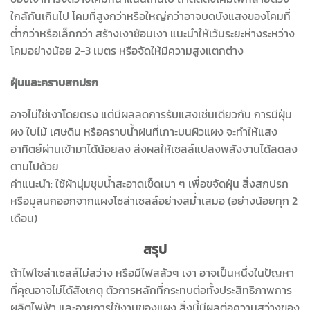
ใกล้กันเกินไป โคมที่สูงกว่าหรือใหญ่กว่าอาจบดบังแสงของโคมที่
ต่ำกว่าหรือเล็กกว่า สร้างเงาซ้อนเงา แนะนำให้เว้นระยะห่างระหว่าง
โคมอย่างน้อย 2-3 เมตร หรือจัดให้มีความสูงแตกต่าง
ฝุ่นและคราบสกปรก
อาจไม่ใช่เงาโดยตรง แต่มีผลลดการรับแสงเช่นเดียวกัน การมีฝุ่น
ผง ใบไม้ เศษดิน หรือคราบน้ำฝนที่เกาะบนผิวแผง จะทำให้แสง
อาทิตย์ผ่านเข้ามาได้น้อยลง ส่งผลให้เซลล์แปลงพลังงานได้ลดลง
ตามไปด้วย
คำแนะนำ: ใช้ผ้านุ่มชุบน้ำสะอาดเช็ดเบา ๆ เพื่อขจัดฝุ่น สิ่งสกปรก
หรือมูลนกออกจากแผงโซล่าเซลล์อย่างสม่ำเสมอ (อย่างน้อยทุก 2
เดือน)
สรุป
ถ้าไฟโซล่าเซลล์ไม่สว่าง หรือมีไฟสลัวๆ เงา อาจเป็นหนึ่งในปัญหา
ที่คุณอาจไม่ได้สังเกตุ ตัวการหลักที่กระทบต่อทั้งประสิทธิภาพการ
ผลิตไฟฟ้า และอายุการใช้งานของแผง สิ่งนี้มีผลต่อความสว่างของ