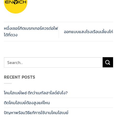
หนึ่งเซอร์กิตเบรกเกอร์ควรต่อไฟ
ออกแบบแสงโรงเรือนเลี้ยงไก่
ได้กี่ดวง
RECENT POSTS
โคมไฮเบย์led ดีกว่าเมทัลฮาไลด์ยังไง?
ติดโคมไฮเบย์ต้องสูงแค่ไหน
ปัญหาพร้อมวิธีแก้การใช้งานโคมไฮเบย์