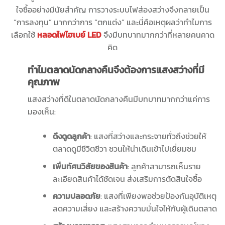
ใจซื้ออย่างมีนัยสำคัญ การวางระบบไฟส่องสว่างจึงกลายเป็น
“การลงทุน” มากกว่าการ “ตกแต่ง” และนี่คือเหตุผลว่าทำไมการ
เลือกใช้
หลอดไฟไฮเบย์ LED
จึงมีบทบาทมากกว่าที่หลายคนคาด
คิด
ทำไมตลาดนัดกลางคืนจึงต้องการแสงสว่างที่มี
คุณภาพ
แสงสว่างที่ดีในตลาดนัดกลางคืนมีบทบาทมากกว่าแค่การ
มองเห็น:
ดึงดูดลูกค้า
: แสงที่สว่างและกระจายทั่วถึงช่วยให้
ตลาดดูมีชีวิตชีวา ชวนให้น่าเดินเข้าไปเยี่ยมชม
เพิ่มทัศนวิสัยของสินค้า
: ลูกค้าสามารถเห็นราย
ละเอียดสินค้าได้ชัดเจน ส่งเสริมการตัดสินใจซื้อ
ความปลอดภัย
: แสงที่เพียงพอช่วยป้องกันอุบัติเหตุ
ลดความเสี่ยง และสร้างความมั่นใจให้กับผู้เดินตลาด