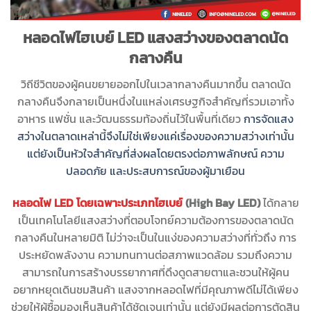
หลอดไฟไฮเบย์
LED
แสงสว่างของตลาดนัด
กลางคืน
วิถีชีวิตของผู้คนขยายออกไปในเวลากลางคืนมากขึ้น ตลาดนัด
กลางคืนจึงกลายเป็นหนึ่งในแหล่งเศรษฐกิจสำคัญที่รวมเอาทั้ง
อาหาร แฟชั่น และวัฒนธรรมท้องถิ่นไว้ในพื้นที่เดียว
การจัดแสง
สว่างในตลาดเหล่านี้จึงไม่ใช่เพียงแค่เรื่องของความสว่างเท่านั้น
แต่ยังเป็นหัวใจสำคัญที่ส่งผลโดยตรงต่อภาพลักษณ์ ความ
ปลอดภัย และประสบการณ์ของผู้มาเยือน
หลอดไฟ LED โดยเฉพาะประเภทไฮเบย์
(High Bay LED)
ได้กลาย
เป็นเทคโนโลยีแสงสว่างที่ตอบโจทย์ความต้องการของตลาดนัด
กลางคืนในหลายมิติ ไม่ว่าจะเป็นในแง่ของความสว่างที่ทั่วถึง การ
ประหยัดพลังงาน ความทนทานต่อสภาพแวดล้อม รวมถึงความ
สามารถในการสร้างบรรยากาศที่ดึงดูดสายตาและชวนให้ผู้คน
อยากหยุดเดินชมสินค้า แสงจากหลอดไฟที่มีคุณภาพดีไม่ได้เพียง
ช่วยให้ผู้ซื้อมองเห็นสินค้าได้ชัดเจนเท่านั้น แต่ยังมีผลต่อการตัดสิน