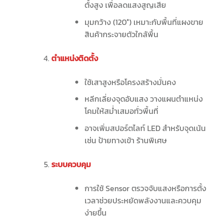
ตั้งสูง เพื่อลดแสงสูญเสีย
มุมกว้าง (120°) เหมาะกับพื้นที่แผงขาย
สินค้ากระจายตัวใกล้พื้น
ตำแหน่งติดตั้ง
ใช้เสาสูงหรือโครงสร้างมั่นคง
หลีกเลี่ยงจุดอับแสง วางแผนตำแหน่ง
โคมให้สม่ำเสมอทั่วพื้นที่
อาจเพิ่มสปอร์ตไลท์ LED สำหรับจุดเน้น
เช่น ป้ายทางเข้า ร้านพิเศษ
ระบบควบคุม
การใช้ Sensor ตรวจจับแสงหรือการตั้ง
เวลาช่วยประหยัดพลังงานและควบคุม
ง่ายขึ้น