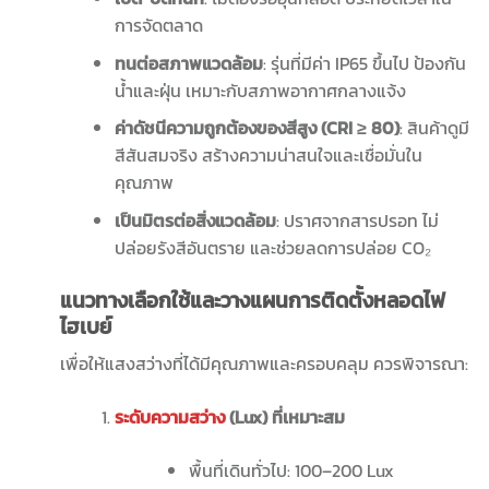
การจัดตลาด
ทนต่อสภาพแวดล้อม
: รุ่นที่มีค่า IP65 ขึ้นไป ป้องกัน
น้ำและฝุ่น เหมาะกับสภาพอากาศกลางแจ้ง
ค่าดัชนีความถูกต้องของสีสูง (
CRI
≥
80)
: สินค้าดูมี
สีสันสมจริง สร้างความน่าสนใจและเชื่อมั่นใน
คุณภาพ
เป็นมิตรต่อสิ่งแวดล้อม
: ปราศจากสารปรอท ไม่
ปล่อยรังสีอันตราย และช่วยลดการปล่อย CO₂
แนวทางเลือกใช้และวางแผนการติดตั้งหลอดไฟ
ไฮเบย์
เพื่อให้แสงสว่างที่ได้มีคุณภาพและครอบคลุม ควรพิจารณา:
ระดับความสว่าง
(
Lux)
ที่เหมาะสม
พื้นที่เดินทั่วไป: 100–200 Lux