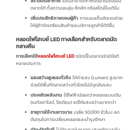
สร้างบรรยากาศ
: แสงสามารถกำหนดอารมณ์ของ
ตลาดได้ ทั้งความอบอุ่น คึกคัก หรือสไตล์โมเดิร์น
เพิ่มประสิทธิภาพของผู้ค้า
: การมองเห็นชัดเจนช่วย
ให้ผู้ค้าจัดเตรียมสินค้าและบริการลูกค้าได้ดีขึ้น
หลอดไฟไฮเบย์
LED
ทางเลือกสำหรับตลาดนัด
กลางคืน
การเลือกใช้
หลอดไฟไฮเบย์ LED
ชนิดนี้ในตลาดนัดมีข้อดี
หลายประการ:
แสงสว่างสูงและทั่วถึง
: ให้ค่าแสง (Lumen) สูงมาก
ช่วยให้พื้นที่ตลาดสว่างทั่วโดยไม่มีจุดอับแสง
ประหยัดพลังงาน
: ใช้ไฟฟ้าน้อยกว่าหลอดแบบเดิม
(เมทัลฮาไลด์, โซเดียม) แต่ให้แสงสว่างมากกว่า
อายุการใช้งานยาวนาน
: เฉลี่ย 50,000 ชั่วโมง ลด
ต้นทุนในการเปลี่ยนหลอดและบำรุงรักษา
เปิด-ปิดทันที
: ไม่ต้องรออุ่นหลอด ประหยัดเวลาใน