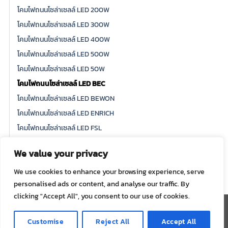
โคมไฟถนนโซล่าเซลล์ LED 200W
โคมไฟถนนโซล่าเซลล์ LED 300W
โคมไฟถนนโซล่าเซลล์ LED 400W
โคมไฟถนนโซล่าเซลล์ LED 500W
โคมไฟถนนโซล่าเซลล์ LED 50W
โคมไฟถนนโซล่าเซลล์ LED BEC
โคมไฟถนนโซล่าเซลล์ LED BEWON
โคมไฟถนนโซล่าเซลล์ LED ENRICH
โคมไฟถนนโซล่าเซลล์ LED FSL
โคมไฟถนนโซล่าเซลล์ LED LAMPTAN
We value your privacy
โคมไฟถนนโซล่าเซลล์ LED PHILIPS
We use cookies to enhance your browsing experience, serve
personalised ads or content, and analyse our traffic. By
clicking "Accept All", you consent to our use of cookies.
Visa
PayPal
Stripe
MasterCard
Cash
Customise
Reject All
Accept All
On