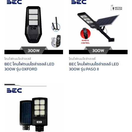
โคมไฟถนนโซล่าเซลล์
โคมไฟถนนโซล่าเซลล์
BEC โคมไฟถนนโซล่าเซลล์ LED
BEC โคมไฟถนนโซล่าเซลล์ LED
300W รุ่น OXFORD
300W รุ่น PASO II