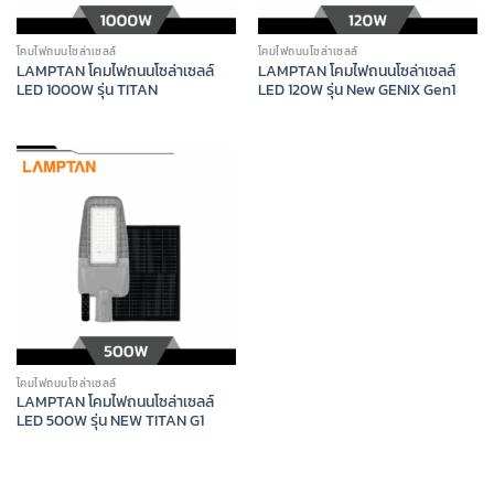
โคมไฟถนนโซล่าเซลล์
โคมไฟถนนโซล่าเซลล์
LAMPTAN โคมไฟถนนโซล่าเซลล์
LAMPTAN โคมไฟถนนโซล่าเซลล์
LED 1000W รุ่น TITAN
LED 120W รุ่น New GENIX Gen1
โคมไฟถนนโซล่าเซลล์
LAMPTAN โคมไฟถนนโซล่าเซลล์
LED 500W รุ่น NEW TITAN G1