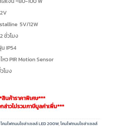
0.
฿729.60.
ฮาโลเจน ≈80-100 W
.2V
ystalline 5V/12W
 ชั่วโมง
่น IP54
นไหว PIR Motion Sensor
ั่วโมง
*สินค้าราคาพิเศษ***
กล่าวไม่รวมภาษีมูลค่าเพิ่ม***
,
โคมไฟถนนโซล่าเซลล์ LED 200W
,
โคมไฟถนนโซล่าเซลล์