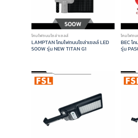
โคมไฟถนนโซล่าเซลล์
โคมไฟถนน
LAMPTAN โคมไฟถนนโซล่าเซลล์ LED
BEC โค
500W รุ่น NEW TITAN G1
รุ่น PAS