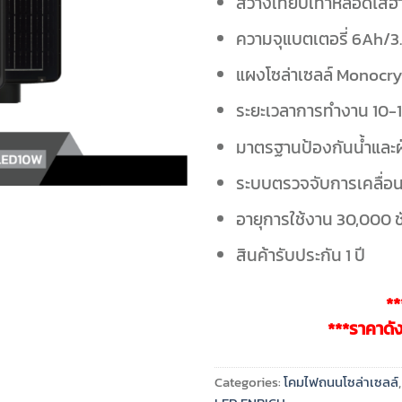
฿960.0
สว่างเทียบเท่าหลอดไส้
ความจุแบตเตอรี่ 6Ah/3
แผงโซล่าเซลล์ Monocr
ระยะเวลาการทำงาน 10-12
มาตรฐานป้องกันน้ำและฝุ
ระบบตรวจจับการเคลื่อ
อายุการใช้งาน 30,000 ช
สินค้ารับประกัน 1 ปี
**
***ราคาดัง
Categories:
โคมไฟถนนโซล่าเซลล์