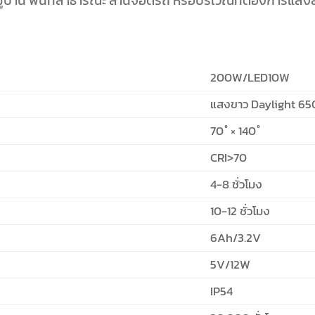
บ้าน พื้นที่สาธารณะ ลานจอดรถ หรือบริเวณที่ต้องการแสงสว่
200W/LED10W
แสงขาว Daylight 6
70 ํ × 140 ํ
CRI>70
4-8 ชั่วโมง
10-12 ชั่วโมง
6Ah/3.2V
5V/12W
IP54