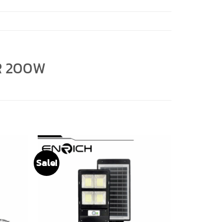
Sale!