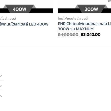
โซล่าเซลล์
โคมไฟถนนโซล่าเซลล์
ENRICH โคมไฟถนนโซล่าเซลล์ 
มไฟถนนโซล่าเซลล์ LED 400W
300W รุ่น MAXNUM
Original
Curre
฿
4,000.00
฿
3,040.00
price
price
was:
is:
฿4,000.00.
฿3,04