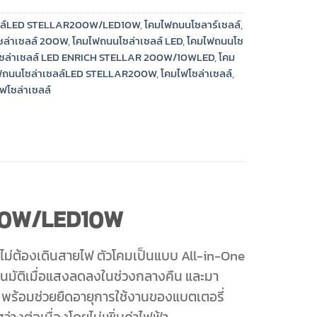
ซลล์LED STELLAR200W/LED10W
,
โคมไฟถนนโซลาร์เซลล์
,
ล่าเซลล์ 200W
,
โคมไฟถนนโซล่าเซลล์ LED
,
โคมไฟถนนโซ
ซล่าเซลล์ LED ENRICH STELLAR 200W/10WLED
,
โคม
ฟถนนโซล่าเซลล์LED STELLAR200W
,
โคมไฟโซล่าเซลล์
,
ไฟโซล่าเซลล์
200W/LED10W
่ต้องเดินสายไฟ ตัวโคมเป็นแบบ All-in-One
โนมัติเมื่อแสงลดลงในช่วงกลางคืน และมา
น พร้อมช่วยยืดอายุการใช้งานของแบตเตอรี่