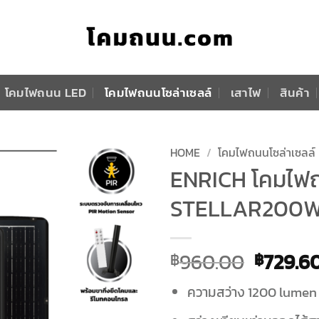
โคมไฟถนน LED
โคมไฟถนนโซล่าเซลล์
เสาไฟ
สินค้า
HOME
/
โคมไฟถนนโซล่าเซลล์
ENRICH โคมไฟถ
STELLAR200
Origina
960.00
729.6
฿
฿
price
ความสว่าง 1200 lumen
was: