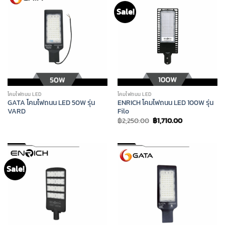
Sale!
โคมไฟถนน LED
โคมไฟถนน LED
GATA โคมไฟถนน LED 50W รุ่น
ENRICH โคมไฟถนน LED 100W รุ่น
VARD
Filo
Original
Current
฿
2,250.00
฿
1,710.00
price
price
was:
is:
฿2,250.00.
฿1,710.00.
Sale!