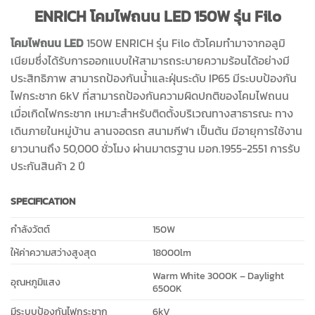
ENRICH โคมไฟถนน LED 150W รุ่น Filo
โคมไฟถนน LED
150W ENRICH รุ่น Filo ตัวโคมทำมาจากอลูมิ
เนียมซึ่งได้รับการออกแบบให้สามารถระบายความร้อนได้อย่างมี
ประสิทธิภาพ สามารถป้องกันน้ำและฝุ่นระดับ IP65 มีระบบป้องกัน
ไฟกระชาก 6kV ที่สามารถป้องกันความผิดปกติของโคมไฟถนน
เมื่อเกิดไฟกระชาก เหมาะสำหรับติดตั้งบริเวณทางสาธารณะ ทาง
เดินภายในหมู่บ้าน ลานจอดรถ สนามกีฬา เป็นต้น มีอายุการใช้งาน
ยาวนานถึง 50,000 ชั่วโมง ผ่านมาตรฐาน มอก.1955-2551 การรับ
ประกันสินค้า 2 ปี
SPECIFICATION
กำลังวัตต์
150W
ให้ค่าความสว่างสูงสุด
18000lm
Warm White 3000K – Daylight
อุณหภูมิแสง
6500K
มีระบบป้องกันไฟกระชาก
6kV