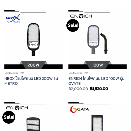
price
price
was:
is:
฿3,100.00.
฿2,356.00.
Sale!
โคมไฟถนน LED
โคมไฟถนน LED
NEOX โคมไฟถนน LED 200W รุ่น
ENRICH โคมไฟถนน LED 100W รุ่น
METRO
OVATE
Original
Current
฿
2,000.00
฿
1,520.00
price
price
was:
is:
฿2,000.00.
฿1,520.00.
Sale!