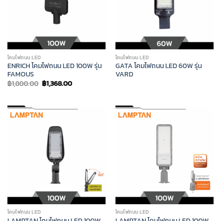
โคมไฟถนน LED
โคมไฟถนน LED
ENRICH โคมไฟถนน LED 100W รุ่น
GATA โคมไฟถนน LED 60W รุ่น
FAMOUS
VARD
Original
Current
฿
1,800.00
฿
1,368.00
price
price
was:
is:
฿1,800.00.
฿1,368.00.
โคมไฟถนน LED
โคมไฟถนน LED
LAMPTAN โคมไฟถนน LED 100W
LAMPTAN โคมไฟถนน LED 100W