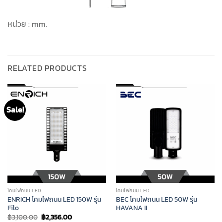
หน่วย : mm.
RELATED PRODUCTS
Sale!
โคมไฟถนน LED
โคมไฟถนน LED
ENRICH โคมไฟถนน LED 150W รุ่น
BEC โคมไฟถนน LED 50W รุ่น
Filo
HAVANA II
Original
Current
฿
3,100.00
฿
2,356.00