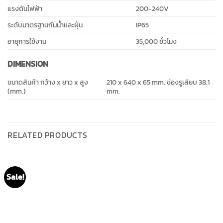
แรงดันไฟฟ้า
200-240V
ระดับมาตรฐานกันน้ำและฝุ่น
IP65
อายุการใช้งาน
35,000 ชั่วโมง
DIMENSION
ขนาดสินค้า กว้าง x ยาว x สูง
210 x 640 x 65 mm. ช่องรูเสียบ 38.1
(mm.)
mm.
RELATED PRODUCTS
Sale!