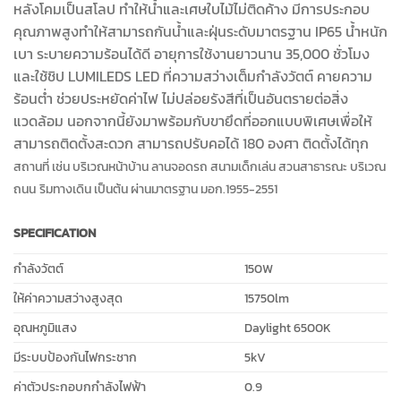
หลังโคมเป็นสโลป ทำให้น้ำและเศษใบไม้ไม่ติดค้าง มีการประกอบ
คุณภาพสูงทำให้สามารถกันน้ำและฝุ่นระดับมาตรฐาน IP65 น้ำหนัก
เบา ระบายความร้อนได้ดี อายุการใช้งานยาวนาน 35,000 ชั่วโมง
และใช้ชิป LUMILEDS LED ที่ความสว่างเต็มกำลังวัตต์ คายความ
ร้อนต่ำ ช่วยประหยัดค่าไฟ ไม่ปล่อยรังสีที่เป็นอันตรายต่อสิ่ง
แวดล้อม นอกจากนี้ยังมาพร้อมกับขายึดที่ออกแบบพิเศษเพื่อให้
สามารถติดตั้งสะดวก สามารถปรับคอได้ 180 องศา ติดตั้งได้ทุก
สถาน
ที่ เช่น บริเวณหน้าบ้าน ลานจอดรถ สนามเด็กเล่น สวนสาธารณะ
บริเวณ
ถนน
ริมทางเดิน เป็นต้น ผ่านมาตรฐาน มอก.1955-2551
SPECIFICATION
กำลังวัตต์
150W
ให้ค่าความสว่างสูงสุด
15750lm
อุณหภูมิแสง
Daylight 6500K
มีระบบป้องกันไฟกระชาก
5kV
ค่าตัวประกอบกกำลังไฟฟ้า
0.9