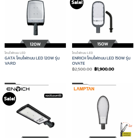
Sale!
โคมไฟถนน LED
โคมไฟถนน LED
GATA โคมไฟถนน LED 120W รุ่น
ENRICH โคมไฟถนน LED 150W รุ่น
VARD
OVATE
Original
Current
฿
2,500.00
฿
1,900.00
price
price
was:
is:
฿2,500.00.
฿1,900.00.
Sale!