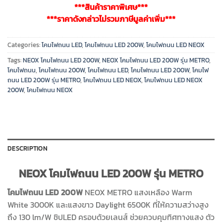
***สินค้าราคาพิเศษ***
***ราคาดังกล่าวไม่รวมภาษีมูลค่าเพิ่ม***
Categories:
โคมไฟถนน LED
,
โคมไฟถนน LED 200W
,
โคมไฟถนน LED NEOX
Tags:
NEOX โคมไฟถนน LED 200W
,
NEOX โคมไฟถนน LED 200W รุ่น METRO
,
โคมไฟถนน
,
โคมไฟถนน 200W
,
โคมไฟถนน LED
,
โคมไฟถนน LED 200W
,
โคมไฟ
ถนน LED 200W รุ่น METRO
,
โคมไฟถนน LED NEOX
,
โคมไฟถนน LED NEOX
200W
,
โคมไฟถนน NEOX
DESCRIPTION
NEOX โคมไฟถนน LED 200W รุ่น METRO
โคมไฟถนน LED 200W
NEOX METRO แสงเหลือง Warm
White 3000K และแสงขาว Daylight 6500K
ที่ให้ความสว่างสูง
ถึง 130 lm/W ชิปLED ครอบด้วยเลนส์ ช่วยควบคุมทิศทางแสง ตัว