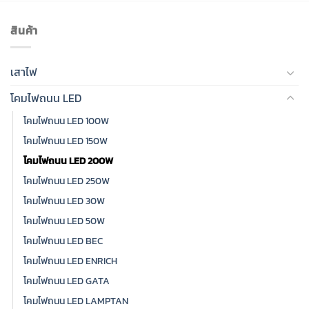
สินค้า
เสาไฟ
โคมไฟถนน LED
โคมไฟถนน LED 100W
โคมไฟถนน LED 150W
โคมไฟถนน LED 200W
โคมไฟถนน LED 250W
โคมไฟถนน LED 30W
โคมไฟถนน LED 50W
โคมไฟถนน LED BEC
โคมไฟถนน LED ENRICH
โคมไฟถนน LED GATA
โคมไฟถนน LED LAMPTAN