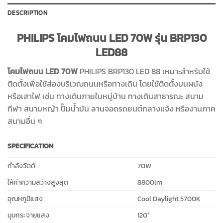
DESCRIPTION
PHILIPS โคมไฟถนน LED 70W รุ่น BRP130
LED88
โคมไฟถนน LED 70W
PHILIPS BRP130 LED 88 เหมาะสำหรับใช้
ติดตั้งเพื่อใช้ส่องบริเวณถนนหรือทางเดิน โดยใช้ติดตั้งบนผนัง
หรือเสาไฟ เช่น ทางเดินภายในหมู่บ้าน ทางเดินสาธารณะ สนาม
กีฬา สนามหญ้า ปั๊มน้ำมัน ลานจอดรถยนต์กลางแจ้ง หรืองานภาค
สนามอื่น ๆ
SPECIFICATION
กำลังวัตต์
70W
ให้ค่าความสว่างสูงสุด
8800lm
อุณหภูมิแสง
Cool Daylight 5700K
มุมกระจายแสง
120°