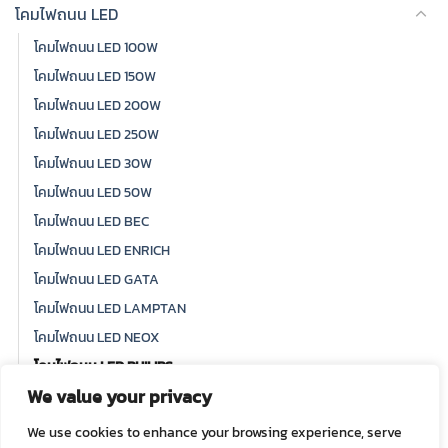
โคมไฟถนน LED
โคมไฟถนน LED 100W
โคมไฟถนน LED 150W
โคมไฟถนน LED 200W
โคมไฟถนน LED 250W
โคมไฟถนน LED 30W
โคมไฟถนน LED 50W
โคมไฟถนน LED BEC
โคมไฟถนน LED ENRICH
โคมไฟถนน LED GATA
โคมไฟถนน LED LAMPTAN
โคมไฟถนน LED NEOX
โคมไฟถนน LED PHILIPS
We value your privacy
โคมไฟถนนโซล่าเซลล์
We use cookies to enhance your browsing experience, serve