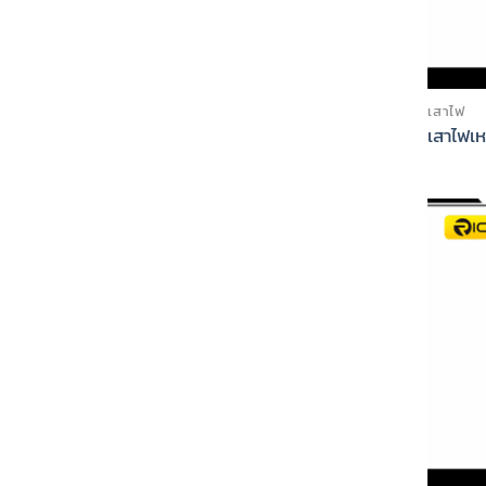
เสาไฟ
เสาไฟเ