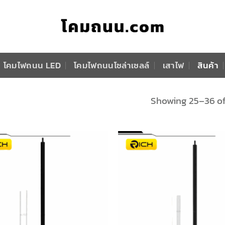
โคมไฟถนน LED
โคมไฟถนนโซล่าเซลล์
เสาไฟ
สินค้า
Showing 25–36 of