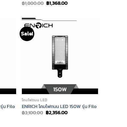
Original
Current
฿
1,800.00
฿
1,368.00
price
price
was:
is:
฿1,800.00.
฿1,368.00.
Sale!
โคมไฟถนน LED
่น Filo
ENRICH โคมไฟถนน LED 150W รุ่น Filo
t
Original
Current
฿
3,100.00
฿
2,356.00
price
price
was:
is:
00.
฿3,100.00.
฿2,356.00.