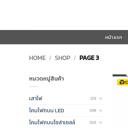
Skip
to
content
หน้าแรก
HOME
/
SHOP
/
PAGE 3
หมวดหมู่สินค้า
เสาไฟ
(21)
โคมไฟถนน LED
(39)
โคมไฟถนนโซล่าเซลล์
(33)