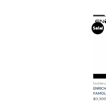
Sale!
โคมไฟถน
ENRICH
FAMO
฿
3,30