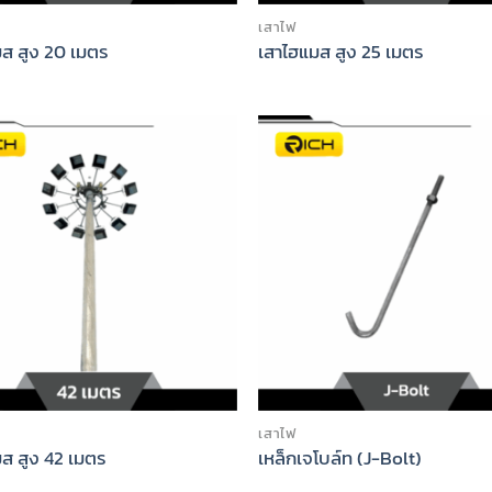
เสาไฟ
ส สูง 20 เมตร
เสาไฮแมส สูง 25 เมตร
เสาไฟ
มส สูง 42 เมตร
เหล็กเจโบล์ท (J-Bolt)