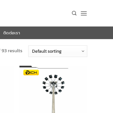
ติดต่อเรา
 93 results